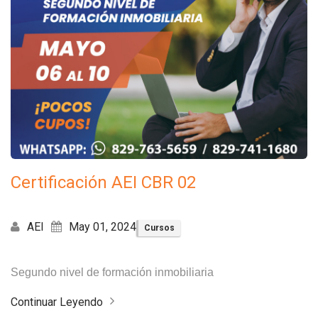
Certificación AEI CBR 02
AEI
May 01, 2024
Cursos
Segundo nivel de formación inmobiliaria
Continuar Leyendo