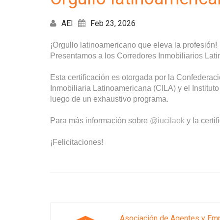
AEI
Feb 23, 2026
¡Orgullo latinoamericano que eleva la profesión!
Presentamos a los Corredores Inmobiliarios Lati
Esta certificación es otorgada por la Confederac
Inmobiliaria Latinoamericana (CILA) y el Institut
luego de un exhaustivo programa.
Para más información sobre
@iucilaok
y la certi
¡Felicitaciones!
Asociación de Agentes y Emp