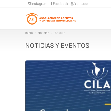
Instagram
Facebook
Youtube
Inicio
Noticias
Articulo
NOTICIAS Y EVENTOS