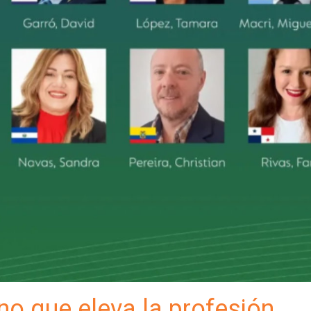
no que eleva la profesión