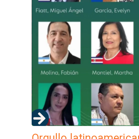
Orgullo latinoamerica