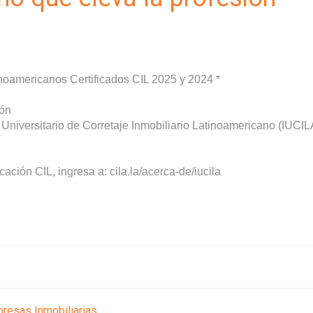
noamericanos Certificados CIL 2025 y 2024 *
ión
o Universitario de Corretaje Inmobiliario Latinoamericano (IUCIL
ficación CIL, ingresa a: cila.la/acerca-de/iucila
resas Inmobiliarias