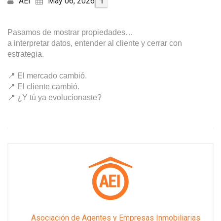
AEI
May 06, 2026
1
Pasamos de mostrar propiedades…
a interpretar datos, entender al cliente y cerrar con
estrategia.
📍 El mercado cambió.
📍 El cliente cambió.
📍 ¿Y tú ya evolucionaste?
Asociación de Agentes y Empresas Inmobiliarias