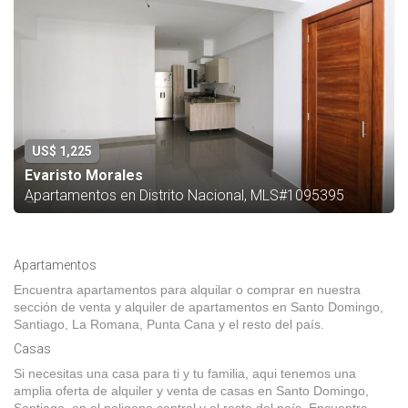
US$ 1,225
Evaristo Morales
Apartamentos en Distrito Nacional, MLS#1095395
Apartamentos
Encuentra apartamentos para alquilar o comprar en nuestra
sección de venta y alquiler de apartamentos en Santo Domingo,
Santiago, La Romana, Punta Cana y el resto del país.
Casas
Si necesitas una casa para ti y tu familia, aqui tenemos una
amplia oferta de alquiler y venta de casas en Santo Domingo,