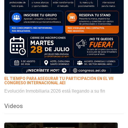
EL TIEMPO PARA ASEGURAR TU PARTICIPACIÓN EN EL VII
CONGRESO INTERNACIONAL AEI
Evolución Inmobiliaria 2026 está llegando a su fin
Videos