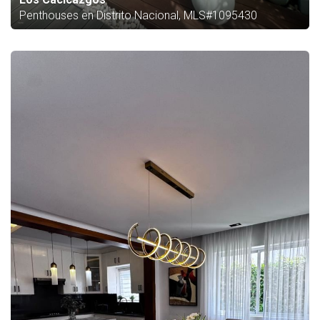
Penthouses en Distrito Nacional, MLS#1095430