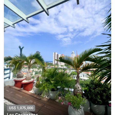
US$ 1,075,000
Los Cacicazgos