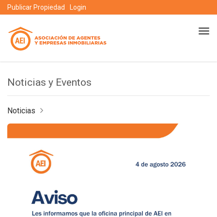
Publicar Propiedad
Login
Cam
nav
Noticias y Eventos
Noticias