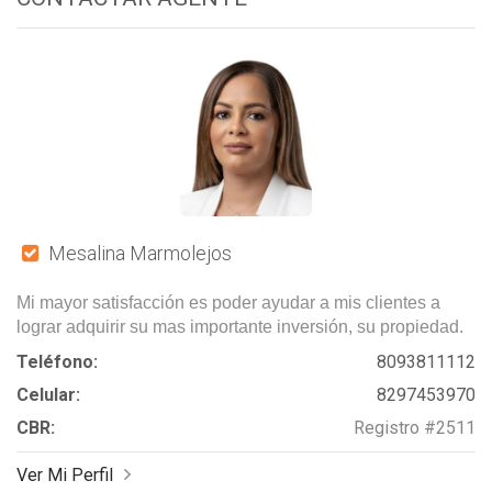
Mesalina Marmolejos
Mi mayor satisfacción es poder ayudar a mis clientes a
lograr adquirir su mas importante inversión, su propiedad.
Teléfono:
8093811112
Celular:
8297453970
CBR:
Registro #2511
Ver Mi Perfil