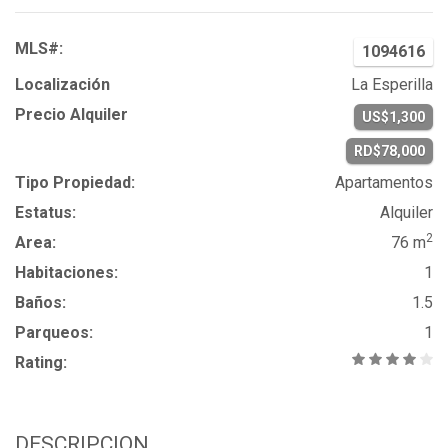
MLS#:
1094616
Localización
La Esperilla
Precio Alquiler
US$1,300
RD$78,000
Tipo Propiedad:
Apartamentos
Estatus:
Alquiler
2
Area:
76 m
Habitaciones:
1
Baños:
1.5
Parqueos:
1
Rating:
DESCRIPCION