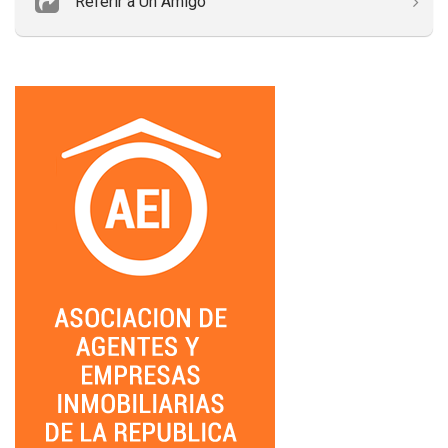
Referir a Un Amigo