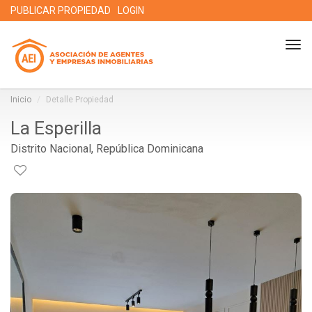
PUBLICAR PROPIEDAD
LOGIN
Tog
nav
Inicio
Detalle Propiedad
La Esperilla
Distrito Nacional, República Dominicana