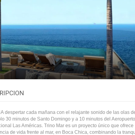
RIPCION
 despertar cada mañana con el relajante sonido de las olas de
ólo 30 minutos de Santo Domingo y a 10 minutos del Aeropuert
cional Las Américas. Trino Mar es un proyecto único que ofrece
ncia de vida frente al mar, en Boca Chica, combinando la tranqu