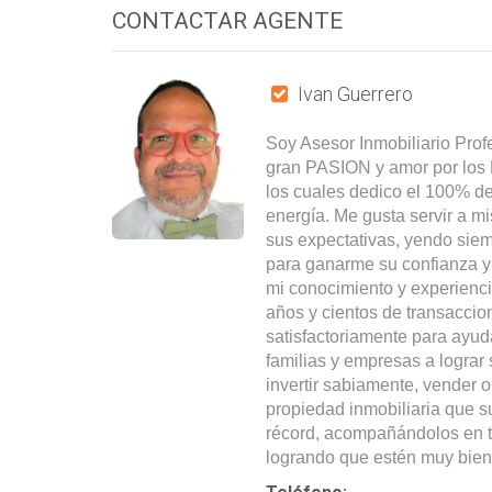
CONTACTAR AGENTE
Ivan Guerrero
Soy Asesor Inmobiliario Prof
gran PASION y amor por los 
los cuales dedico el 100% de
energía. Me gusta servir a mi
sus expectativas, yendo siemp
para ganarme su confianza y
mi conocimiento y experienc
años y cientos de transaccio
satisfactoriamente para ayuda
familias y empresas a lograr 
invertir sabiamente, vender o
propiedad inmobiliaria que 
récord, acompañándolos en t
logrando que estén muy bien