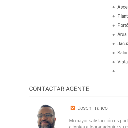
Asce
Plant
Portó
Área 
Jacu
Saló
Vista
CONTACTAR AGENTE
Josen Franco
Mi mayor satisfacción es pod
clientes a lograr adquirir su