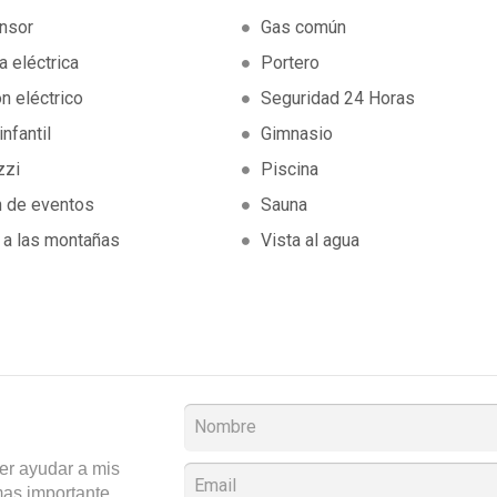
nsor
Gas común
a eléctrica
Portero
n eléctrico
Seguridad 24 Horas
infantil
Gimnasio
zzi
Piscina
n de eventos
Sauna
 a las montañas
Vista al agua
er ayudar a mis
 mas importante