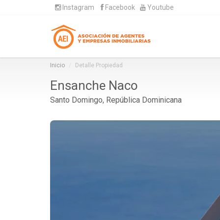
Instagram
Facebook
Youtube
Inicio
Detalle Propiedad
Ensanche Naco
Santo Domingo, República Dominicana