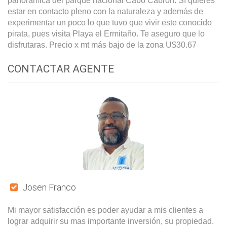
panorámica del parque nacional Cabo Cabrón. SI quieres
estar en contacto pleno con la naturaleza y además de
experimentar un poco lo que tuvo que vivir este conocido
pirata, pues visita Playa el Ermitaño. Te aseguro que lo
disfrutaras. Precio x mt más bajo de la zona U$30.67
CONTACTAR AGENTE
Josen Franco
Mi mayor satisfacción es poder ayudar a mis clientes a
lograr adquirir su mas importante inversión, su propiedad.