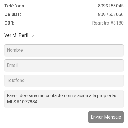
Teléfono:
8093283045
Celular:
8097503056
CBR:
Registro #3180
Ver Mi Perfil
Enviar Mensaje