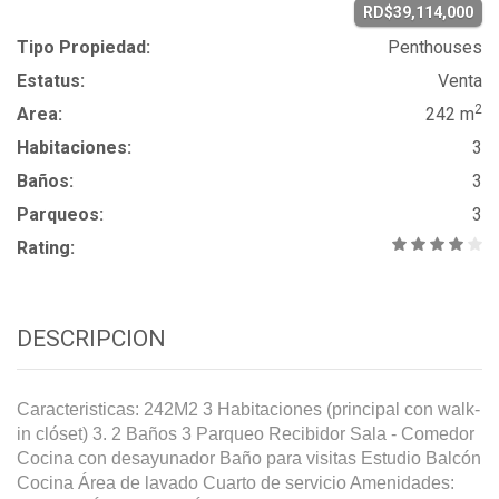
RD$39,114,000
Tipo Propiedad:
Penthouses
Estatus:
Venta
2
Area:
242 m
Habitaciones:
3
Baños:
3
Parqueos:
3
Rating:
DESCRIPCION
Caracteristicas: 242M2 3 Habitaciones (principal con walk-
in clóset) 3. 2 Baños 3 Parqueo Recibidor Sala - Comedor
Cocina con desayunador Baño para visitas Estudio Balcón
Cocina Área de lavado Cuarto de servicio Amenidades: