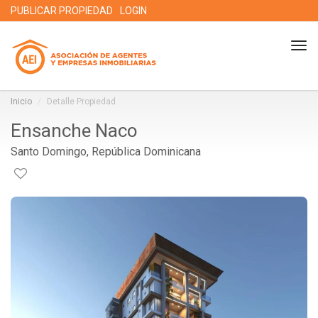
PUBLICAR PROPIEDAD
LOGIN
Tog
nav
Inicio
Detalle Propiedad
Ensanche Naco
Santo Domingo, República Dominicana