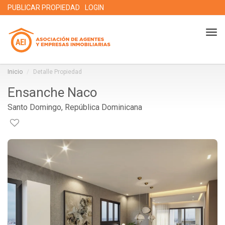
PUBLICAR PROPIEDAD
LOGIN
Tog
nav
Inicio
Detalle Propiedad
Ensanche Naco
Santo Domingo, República Dominicana