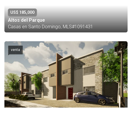
US$ 185,000
Altos del Parque
Casas en Santo Domingo, MLS#1091431
venta