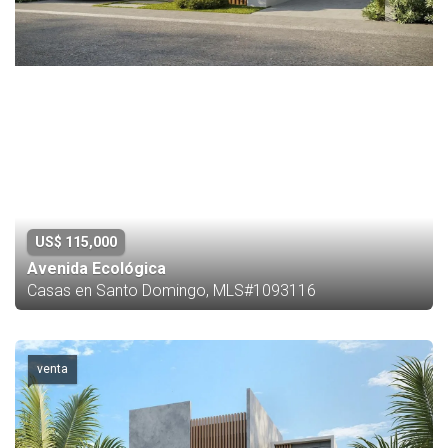
US$ 115,000
Avenida Ecológica
Casas en Santo Domingo, MLS#1093116
venta