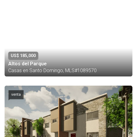
US$ 185,000
Altos del Parque
Casas en Santo Domingo, MLS#1089570
venta