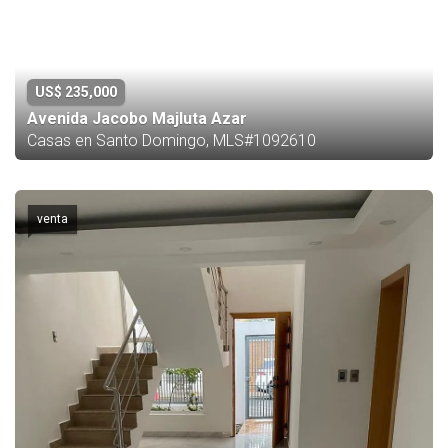
US$ 235,000
Avenida Jacobo Majluta Azar
Casas en Santo Domingo, MLS#1092610
venta