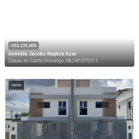
US$ 235,000
Avenida Jacobo Majluta Azar
Casas en Santo Domingo, MLS#1075211
venta