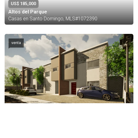
US$ 185,000
Altos del Parque
Casas en Santo Domingo, MLS#1072390
venta