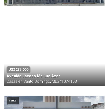
US$ 235,000
Avenida Jacobo Majluta Azar
Casas en Santo Domingo, MLS#1074168
venta