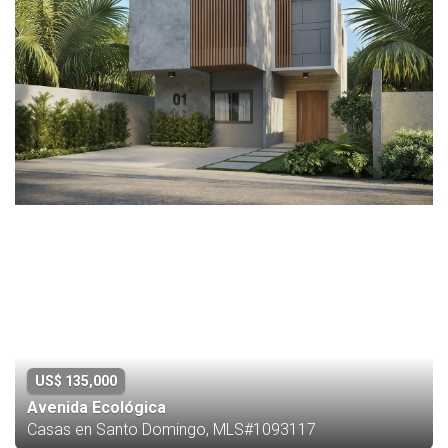
US$ 135,000
Avenida Ecológica
Casas en Santo Domingo, MLS#1093117