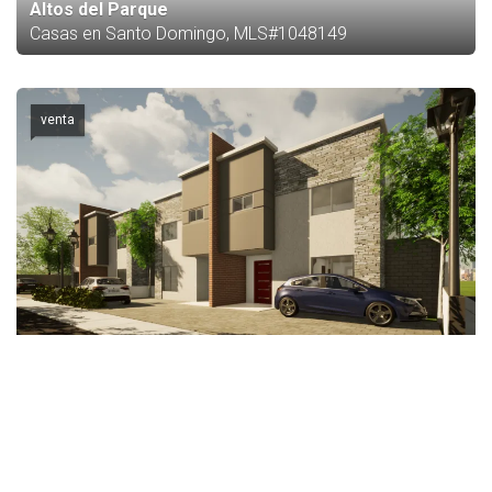
Altos del Parque
Casas en Santo Domingo, MLS#1048149
venta