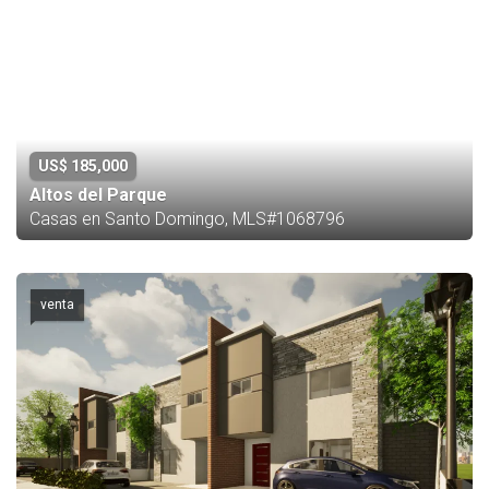
US$ 185,000
Altos del Parque
Casas en Santo Domingo, MLS#1068796
venta