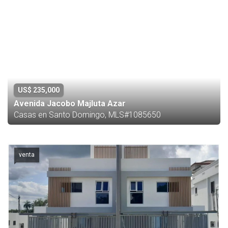
US$ 235,000
Avenida Jacobo Majluta Azar
Casas en Santo Domingo, MLS#1085650
venta