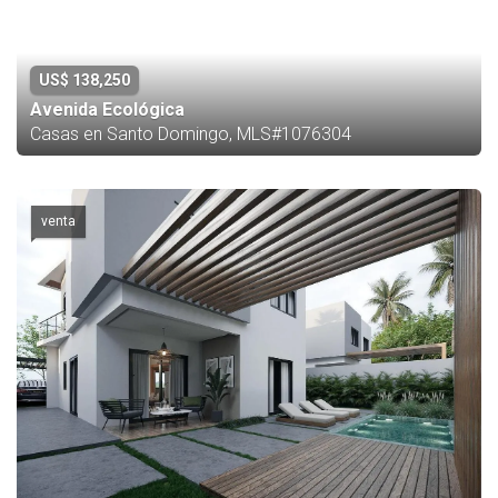
US$ 138,250
Avenida Ecológica
Casas en Santo Domingo, MLS#1076304
venta