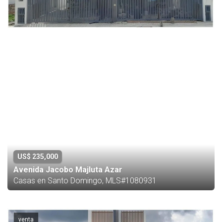
US$ 235,000
Avenida Jacobo Majluta Azar
Casas en Santo Domingo, MLS#1080931
venta