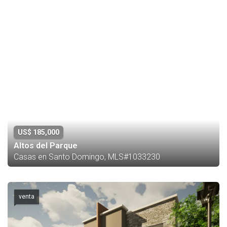
US$ 185,000
Altos del Parque
Casas en Santo Domingo, MLS#1033230
venta