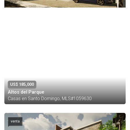
US$ 185,000
Altos del Parque
Casas en Santo Domingo, MLS#1059630
venta