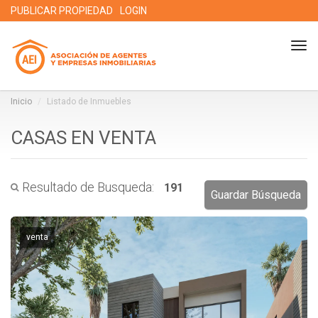
PUBLICAR PROPIEDAD
LOGIN
Tog
nav
Inicio
Listado de Inmuebles
CASAS EN VENTA
Resultado de Busqueda:
191
Guardar Búsqueda
venta