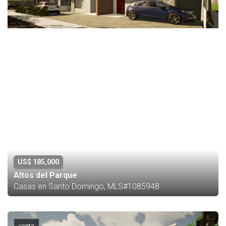
US$ 185,000
Altos del Parque
Casas en Santo Domingo, MLS#1085948