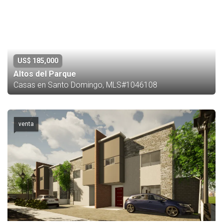
US$ 185,000
Altos del Parque
Casas en Santo Domingo, MLS#1046108
venta