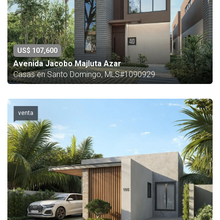
US$ 107,600
Avenida Jacobo Majluta Azar
Casas en Santo Domingo, MLS#1090929
venta