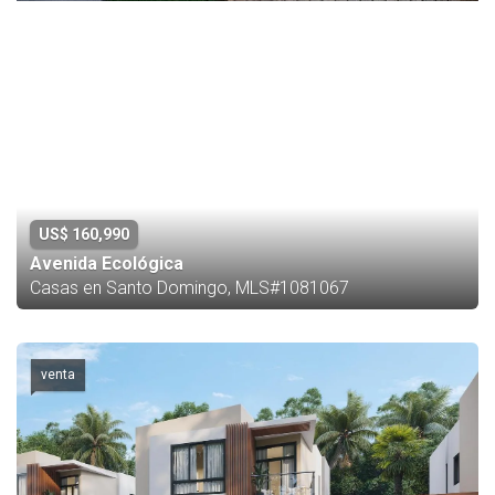
US$ 160,990
Avenida Ecológica
Casas en Santo Domingo, MLS#1081067
venta