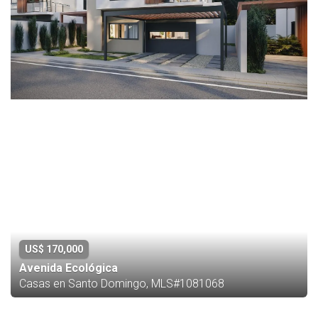
US$ 170,000
Avenida Ecológica
Casas en Santo Domingo, MLS#1081068