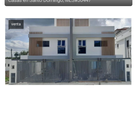
Casas en Santo Domingo, MLS#30447
venta