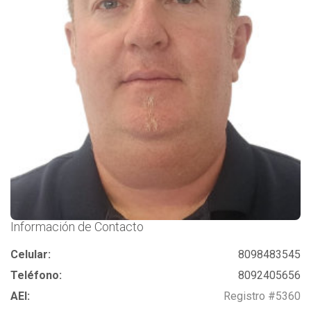
Información de Contacto
Celular:
8098483545
Teléfono:
8092405656
AEI:
Registro #5360