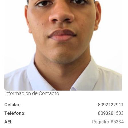
Información de Contacto
Celular:
8092122911
Teléfono:
8093281533
AEI:
Registro #5334