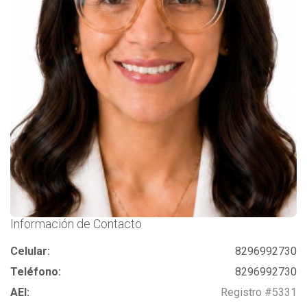
Información de Contacto
Celular:
8296992730
Teléfono:
8296992730
AEI:
Registro #5331