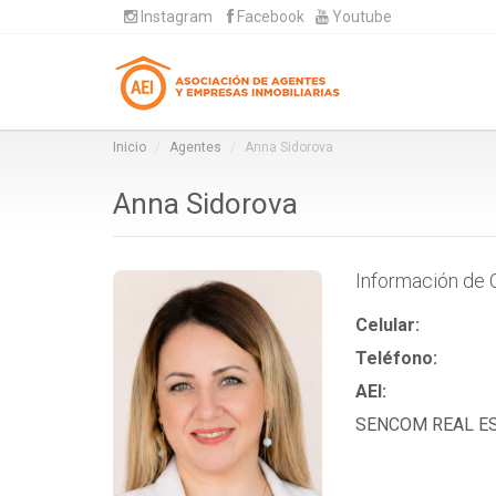
Instagram
Facebook
Youtube
Inicio
Agentes
Anna Sidorova
Anna Sidorova
Información de 
Celular:
Teléfono:
AEI:
SENCOM REAL E