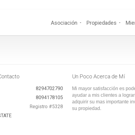
Asociación
Propiedades
Mie
Contacto
Un Poco Acerca de Mí
8294702790
Mi mayor satisfacción es pod
ayudar a mis clientes a lograr
8094178105
adquirir su mas importante in
Registro #5328
su propiedad.
STATE