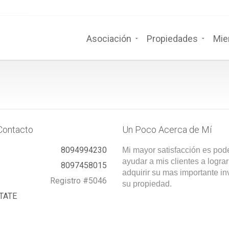
Asociación
Propiedades
Mie
Contacto
Un Poco Acerca de Mí
8094994230
Mi mayor satisfacción es pod
ayudar a mis clientes a lograr
8097458015
adquirir su mas importante in
Registro #5046
su propiedad.
TATE