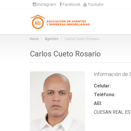
Instagram
Facebook
Youtube
Inicio
Agentes
Carlos Cueto Rosario
Carlos Cueto Rosario
Información de 
Celular:
Teléfono:
AEI:
CUESAN REAL ES