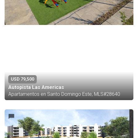
USD 79,500
Autopista Las Americas
Apartamentos en Santo Domingo Este, MLS#28640