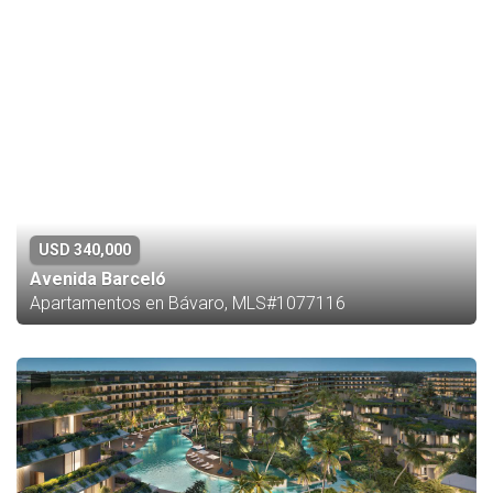
USD 340,000
Avenida Barceló
Apartamentos en Bávaro, MLS#1077116