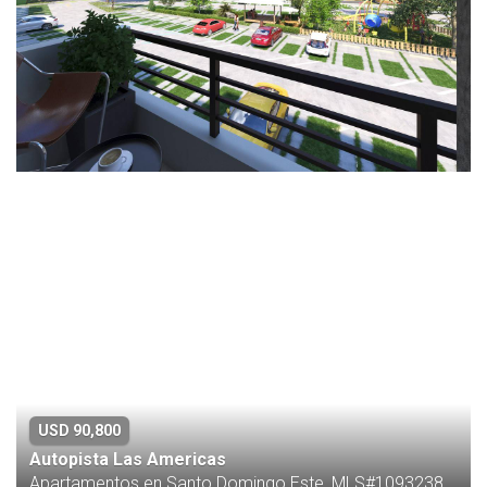
USD 90,800
Autopista Las Americas
Apartamentos en Santo Domingo Este, MLS#1093238