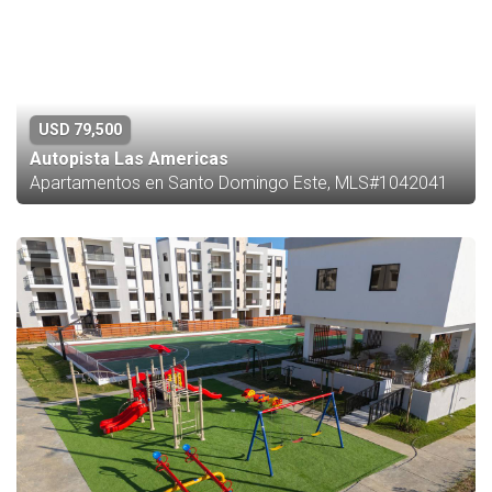
USD 79,500
Autopista Las Americas
Apartamentos en Santo Domingo Este, MLS#1042041