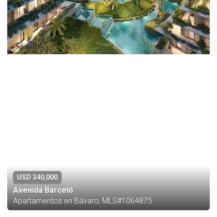
USD 340,000
Avenida Barceló
Apartamentos en Bávaro, MLS#1064875