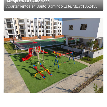
Autopista Las Americas
Apartamentos en Santo Domingo Este, MLS#1052453