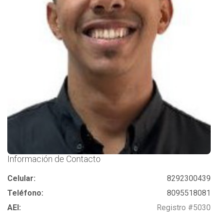
Información de Contacto
Celular:
8292300439
Teléfono:
8095518081
AEI:
Registro #5030