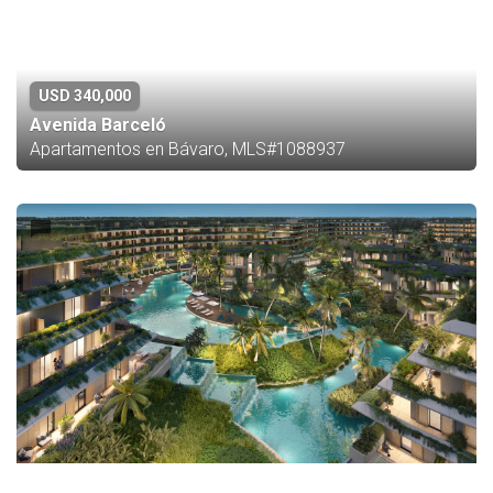
USD 340,000
Avenida Barceló
Apartamentos en Bávaro, MLS#1088937