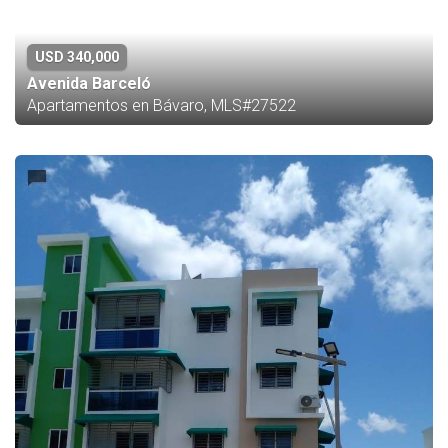
USD 340,000
Avenida Barceló
Apartamentos en Bávaro, MLS#27522