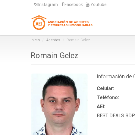
Instagram
Facebook
Youtube
Inicio
Agentes
Romain Gelez
Romain Gelez
Información de 
Celular:
Teléfono:
AEI:
BEST DEALS BD