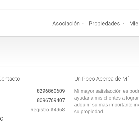
Asociación
Propiedades
Mie
Contacto
Un Poco Acerca de Mí
8296860609
Mi mayor satisfacción es pod
ayudar a mis clientes a lograr
8096769407
adquirir su mas importante in
Registro #4968
su propiedad.
PC