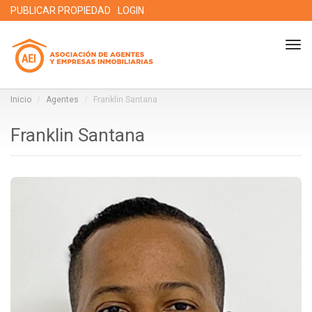
PUBLICAR PROPIEDAD
LOGIN
Tog
nav
Inicio
Agentes
Franklin Santana
Franklin Santana