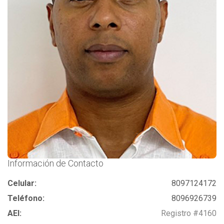
Información de Contacto
Celular:
8097124172
Teléfono:
8096926739
AEI:
Registro #4160