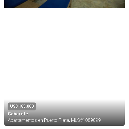
US$ 185,000
Cabarete
Apartamentos en Puerto Plata, MLS#1089899