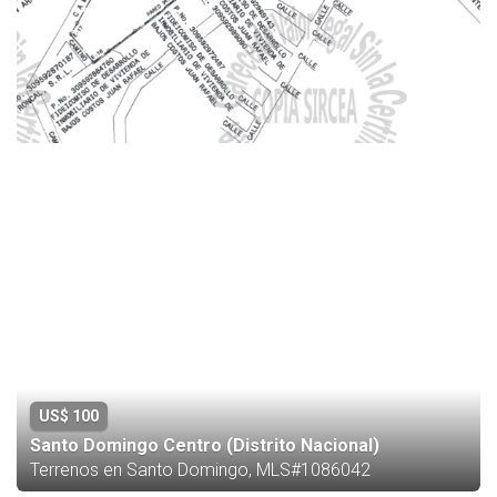
US$ 100
Santo Domingo Centro (Distrito Nacional)
Terrenos en Santo Domingo, MLS#1086042