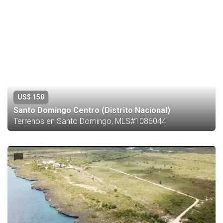
US$ 150
Santo Domingo Centro (Distrito Nacional)
Terrenos en Santo Domingo, MLS#1086044