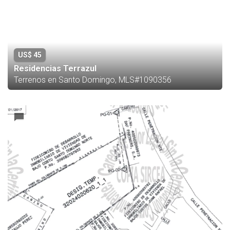
US$ 45
Residencias Terrazul
Terrenos en Santo Domingo, MLS#1090356