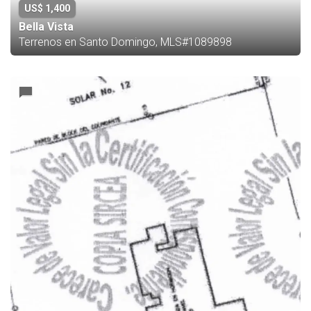
US$ 1,400
Bella Vista
Terrenos en Santo Domingo, MLS#1089898