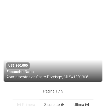
US$ 260,000
Ensanche Naco
Apartamentos en Santo Domingo, MLS#1091306
Página 1 / 5
Primera
Siguiente
Ultima