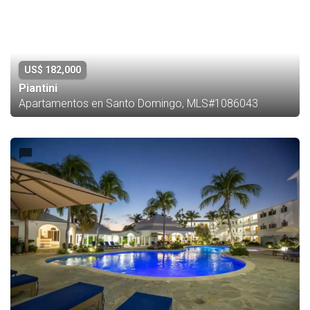
US$ 182,000
Piantini
Apartamentos en Santo Domingo, MLS#1086043