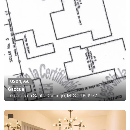
US$ 1,950
Gazcue
Terrenos en Santo Domingo, MLS#1090932