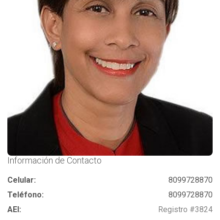
Información de Contacto
Celular:
8099728870
Teléfono:
8099728870
AEI:
Registro #3824