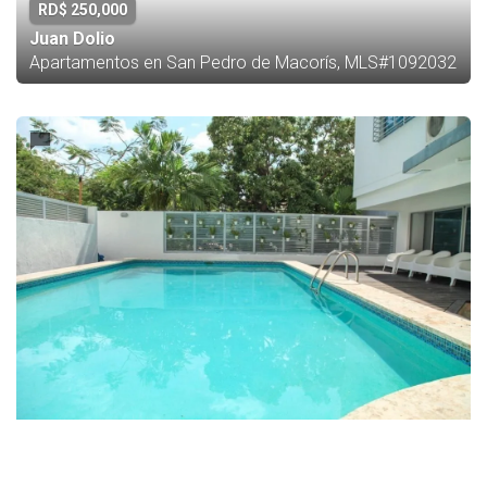
RD$ 250,000
Juan Dolio
Apartamentos en San Pedro de Macorís, MLS#1092032