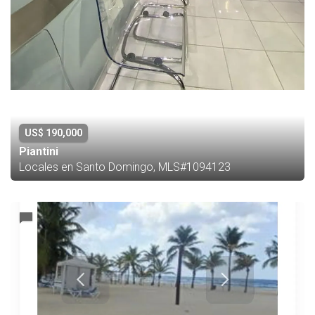
US$ 190,000
Piantini
Locales en Santo Domingo, MLS#1094123