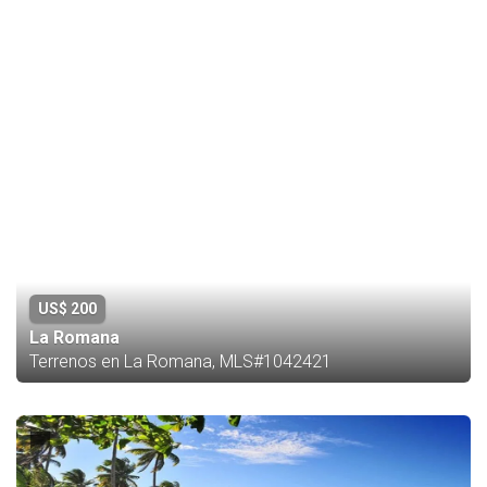
US$ 200
La Romana
Terrenos en La Romana, MLS#1042421