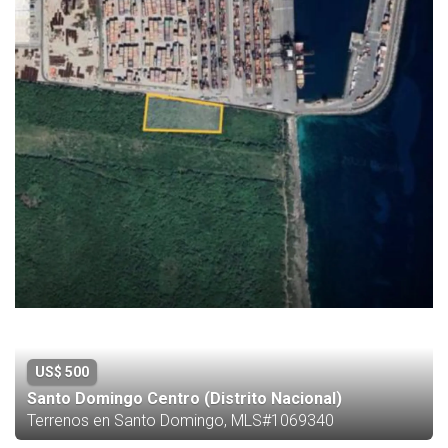
US$ 500
Santo Domingo Centro (Distrito Nacional)
Terrenos en Santo Domingo, MLS#1069340