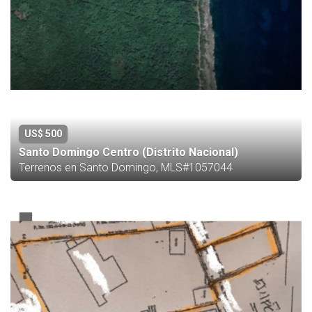
US$ 500
Santo Domingo Centro (Distrito Nacional)
Terrenos en Santo Domingo, MLS#1057044