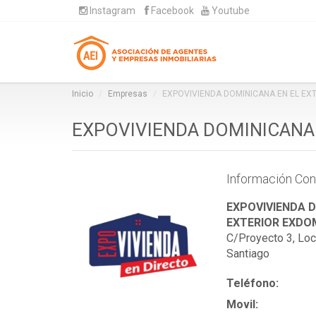
Instagram
Facebook
Youtube
Inicio
Empresas
EXPOVIVIENDA DOMINICANA EN EL EXT
EXPOVIVIENDA DOMINICANA
Información Con
EXPOVIVIENDA D
EXTERIOR EXDO
C/Proyecto 3, Loc
Santiago
Teléfono:
Movil: