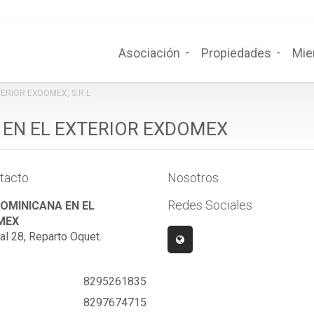
Asociación
Propiedades
Mie
ERIOR EXDOMEX, S.R.L
 EN EL EXTERIOR EXDOMEX
tacto
Nosotros
Redes Sociales
OMINICANA EN EL
MEX
al 28, Reparto Oquet.
8295261835
8297674715