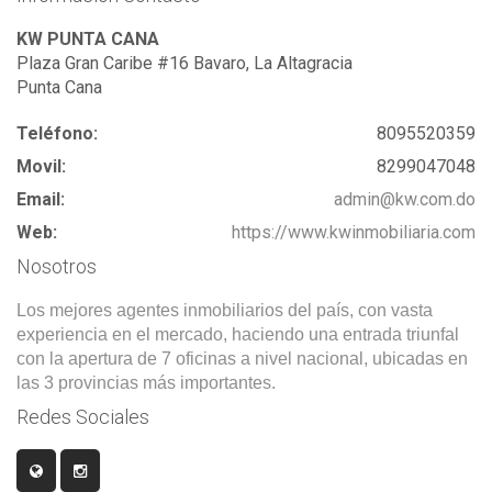
KW PUNTA CANA
Plaza Gran Caribe #16 Bavaro, La Altagracia
Punta Cana
Teléfono:
8095520359
Movil:
8299047048
Email:
admin@kw.com.do
Web:
https://www.kwinmobiliaria.com
Nosotros
Los mejores agentes inmobiliarios del país, con vasta
experiencia en el mercado, haciendo una entrada triunfal
con la apertura de 7 oficinas a nivel nacional, ubicadas en
las 3 provincias más importantes.
Redes Sociales