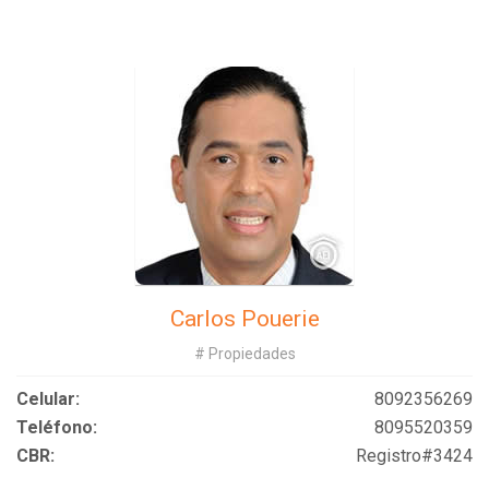
Carlos Pouerie
# Propiedades
Celular:
8092356269
Teléfono:
8095520359
CBR:
Registro#3424