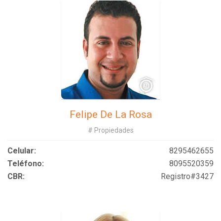
Felipe De La Rosa
# Propiedades
Celular:
8295462655
Teléfono:
8095520359
CBR:
Registro#3427