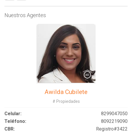
Nuestros Agentes
Awilda Cubilete
# Propiedades
Celular:
8299047050
Teléfono:
8092219090
CBR:
Registro#3422