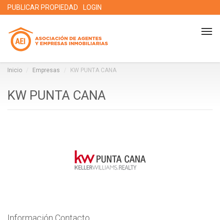
PUBLICAR PROPIEDAD
LOGIN
Tog
nav
Inicio
Empresas
KW PUNTA CANA
KW PUNTA CANA
Información Contacto