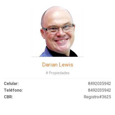
Darian Lewis
# Propiedades
Celular:
8492035942
Teléfono:
8492035942
CBR:
Registro#3625