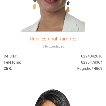
Pilar Espinal Ramirez
# Propiedades
Celular:
8294042636
Teléfono:
8295478364
CBR:
Registro#4863