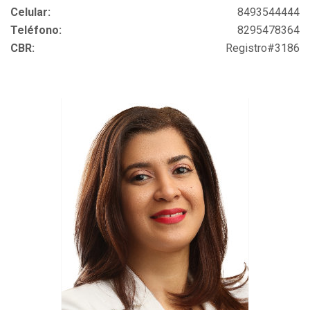
Celular:
8493544444
Teléfono:
8295478364
CBR:
Registro#3186