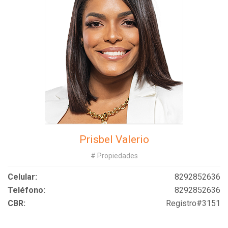
Prisbel Valerio
# Propiedades
Celular:
8292852636
Teléfono:
8292852636
CBR:
Registro#3151