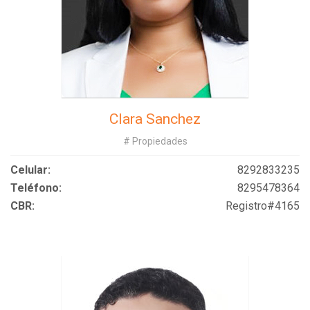
Clara Sanchez
# Propiedades
Celular:
8292833235
Teléfono:
8295478364
CBR:
Registro#4165