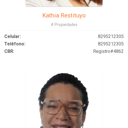
Kathia Restituyo
# Propiedades
Celular:
8295212305
Teléfono:
8295212305
CBR:
Registro#4862