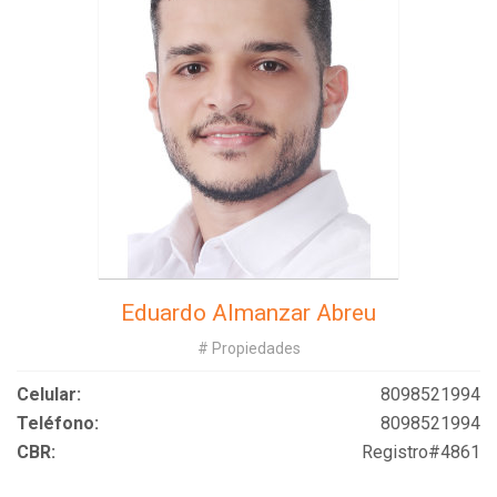
Eduardo Almanzar Abreu
# Propiedades
Celular:
8098521994
Teléfono:
8098521994
CBR:
Registro#4861