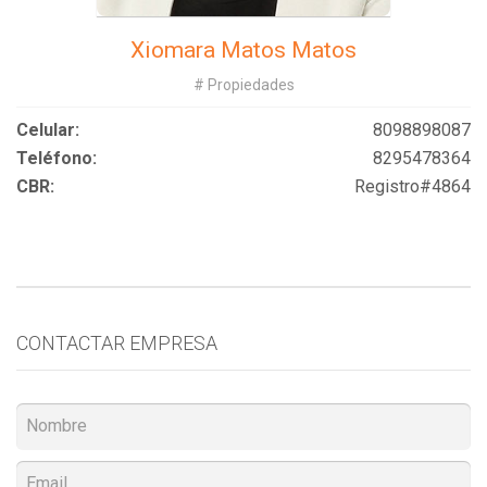
Xiomara Matos Matos
# Propiedades
Celular:
8098898087
Teléfono:
8295478364
CBR:
Registro#4864
CONTACTAR EMPRESA