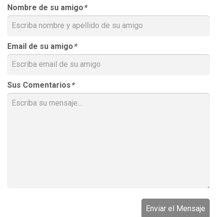
Nombre de su amigo
*
Email de su amigo
*
Sus Comentarios
*
Enviar el Mensaje