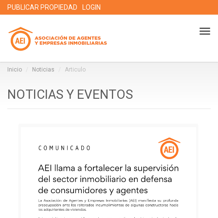
PUBLICAR PROPIEDAD
LOGIN
Tog
nav
Inicio
Noticias
Articulo
NOTICIAS Y EVENTOS